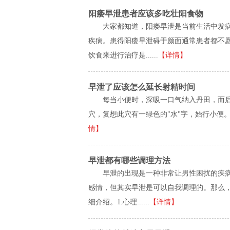
阳痿早泄患者应该多吃壮阳食物
大家都知道，阳痿早泄是当前生活中发
疾病。患得阳痿早泄碍于颜面通常患者都不
饮食来进行治疗是......
【详情】
早泄了应该怎么延长射精时间
每当小便时，深吸一口气纳入丹田，而
穴，复想此穴有一绿色的"水"字，始行小便。待
情】
早泄都有哪些调理方法
早泄的出现是一种非常让男性困扰的疾
感情，但其实早泄是可以自我调理的。那么
细介绍。1.心理......
【详情】