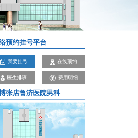
络预约挂号平台
我要挂号
在线预约
医生排班
费用明细
博张店鲁济医院男科