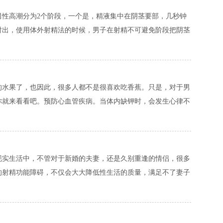
男性高潮分为2个阶段，一个是，精液集中在阴茎要部，几秒钟
射出，使用体外射精法的时候，男子在射精不可避免阶段把阴茎
的水果了，也因此，很多人都不是很喜欢吃香蕉。只是，对于男
你就来看看吧。预防心血管疾病。当体内缺钾时，会发生心律不
现实生活中，不管对于新婚的夫妻，还是久别重逢的情侣，很多
的射精功能障碍，不仅会大大降低性生活的质量，满足不了妻子