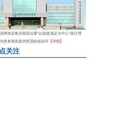
淄博张店鲁济医院注重“以病患满足为中心”医疗理
为患者朋友提供舒适的就诊环
【详情】
点关注