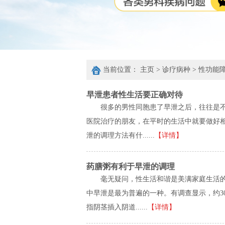
当前位置：
主页
>
诊疗病种
>
性功能
早泄患者性生活要正确对待
很多的男性同胞患了早泄之后，往往是
医院治疗的朋友，在平时的生活中就要做好
泄的调理方法有什......
【详情】
药膳粥有利于早泄的调理
毫无疑问，性生活和谐是美满家庭生活
中早泄是最为普遍的一种。有调查显示，约3
指阴茎插入阴道......
【详情】