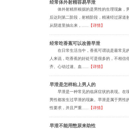
经常体外射精容易早泄
体外射精所根据的是男性的生理现象，
后达到第二阶段，射精阶段，精液经过尿道
从阴道里抽出来，......
【详情】
经常吃香蕉可以改善早泄
在日常生活当中，香蕉可谓说是最常见
人来说，吃香蕉的好处可是很多的，不相信
齐、心动过速、血......
【详情】
早泄是怎样粘上男人的
早泄是一种常见的临床症状的表现。在
男性都发生过早泄的现象。早泄是属于男性
性要求，并且严重......
【详情】
早泄不能用憋尿来助性