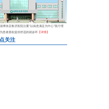
淄博张店鲁济医院注重“以病患满足为中心”医疗理
为患者朋友提供舒适的就诊环
【详情】
点关注