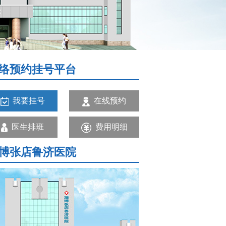
络预约挂号平台
我要挂号
在线预约
医生排班
费用明细
博张店鲁济医院