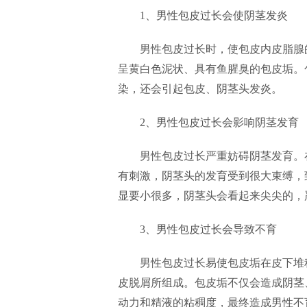
1、男性包皮过长会使阴茎发炎
男性包皮过长时，使包皮内皮脂腺
呈黄白色泥状、具有鱼腥臭的包皮垢。
染，还会引起包皮、阴茎头发炎。
2、男性包皮过长会影响阴茎发育
男性包皮过长严重妨碍阴茎发育。
有刺激，阴茎头的发育受到很大束缚，
显要小很多，阴茎头会看起来尖尖的，
3、男性包皮过长会导致不育
男性包皮过长易使包皮垢在皮下堆
皮脱屑所组成。包皮垢不仅会造成阴茎
动力和精液的粘稠度，最终造成男性不