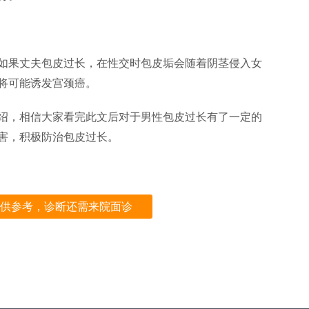
如果丈夫包皮过长，在性交时包皮垢会随着阴茎侵入女
将可能诱发宫颈癌。
绍，相信大家看完此文后对于男性包皮过长有了一定的
害，积极防治包皮过长。
供参考，诊断还需来院面诊