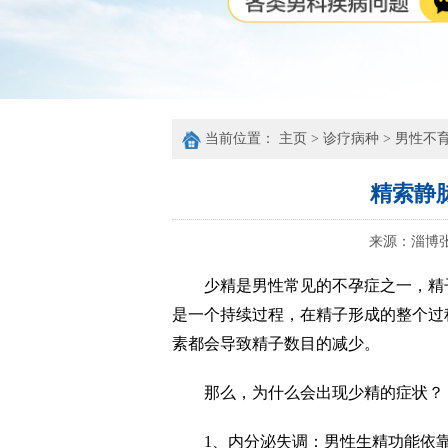
当前位置：
主页
>
诊疗病种
>
男性不
精索静
来源：
淄博
少精是男性常见的不孕症之一，精
是一个持续过程，在精子形成的整个过
素都会导致精子数目的减少。
那么，为什么会出现少精的症状？
1、内分泌失调：男性生精功能依靠