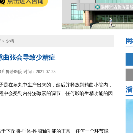
网
育
>
少精
脉曲张会导致少精症
张店鲁济医院
时间：2021-07-23
子是在睾丸中生产出来的，然后并释放到精曲小管内，
淄
程中会受到内分泌激素的调节，任何影响生精功能的因
于下丘脑-垂体-性腺轴功能的正常，任何一个环节障