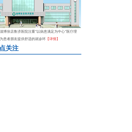
淄博张店鲁济医院注重“以病患满足为中心”医疗理
为患者朋友提供舒适的就诊环
【详情】
点关注