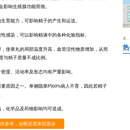
会影响生殖腺功能而致。
响生育能力，可影响精子的产生和运送。
慢性感染，可以影响精液中的各种化验指标。
念，
热
时，使睾丸的局部温度升高，血管活性物质增加，从而
度与精子质量不成比例。
子密度、活动率及形态均有严重影响。
重要原因之一。单侧隐睾约60%病人不育，因此若精子
。
伤，化学品及药物影响均可造成。
供参考，诊断还需来院面诊