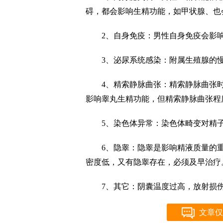
碍，都会影响生精功能，如甲状腺、也
2、自身免疫：男性自身免疫会影
3、泌尿系统感染：附属生殖腺的
4、精索静脉曲张：精索静脉曲张
影响睾丸生精功能，但精索静脉曲张程
5、染色体异常：染色体畸变对精
6、隐睾：隐睾是影响精液质量的
密度低，又有隐睾存在，必须及早治疗
7、其它：阴囊温度过高，放射损
文章仅