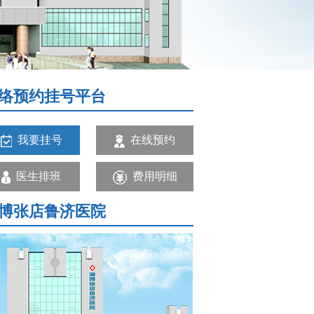
络预约挂号平台
我要挂号
在线预约
医生排班
费用明细
博张店鲁济医院