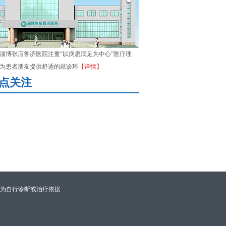
淄博张店鲁济医院注重“以病患满足为中心”医疗理
为患者朋友提供舒适的就诊环
【详情】
点关注
为自行诊断或治疗依据