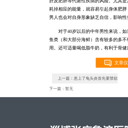
肝及肥胖等代谢性疾病的风险。尤其是
耗掉相应的能量，就容易引起身体肥胖
男人也会对自身形象缺乏自信，影响性
对于40岁以后的中年男性来说，
鱼类（和大部分海鲜）含有较多的多不
用。还可适量喝低脂牛奶，有利于骨健
文章仅
上一篇：患上了龟头炎首先要禁欲
下一篇：暂无