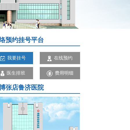
络预约挂号平台
我要挂号
在线预约
医生排班
费用明细
博张店鲁济医院