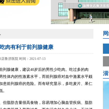
网
讯
吃肉有利于前列腺健康
张店鲁济医院
时间：2021-07-13
前列腺健康，建议40岁后的男性少吃肉。吃过多的肉
淄
男性体内的性激素水平，而前列腺癌对血中激素水平颇
加患前列腺癌的危险。而有研究显示，多吃麦片、果仁
低。
、但脂肪含量很高食物，容易增加心脑血管疾病、脂肪